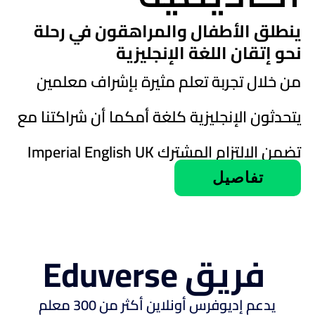
ينطلق الأطفال والمراهقون في رحلة
نحو إتقان اللغة الإنجليزية
من خلال تجربة تعلم مثيرة بإشراف معلمين
يتحدثون الإنجليزية كلغة أمكما أن شراكتنا مع
Imperial English UK تضمن الالتزام المشترك
تفاصيل
Eduverse فريق
يدعم إديوفرس أونلاين أكثر من 300 معلم