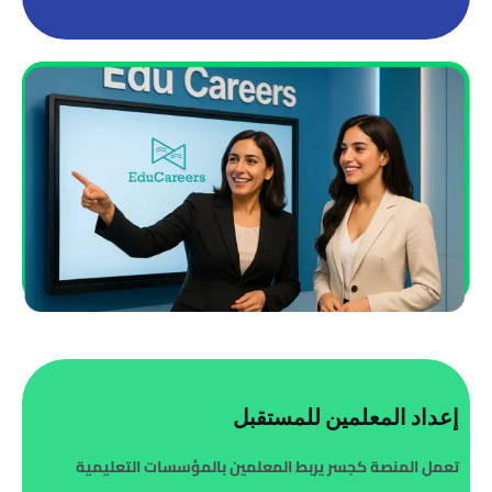
إعداد المعلمين للمستقبل
تعمل المنصة كجسر يربط المعلمين بالمؤسسات التعليمية