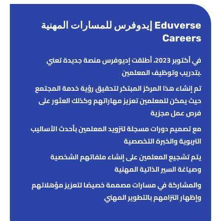
إيدوفرس للمسارات المهنية Eduverse
Careers
في أكتوبر 2023، أطلقت إديوفرس منصة جديدة تعني
بتدريب وتوظيف المعلمين.
تم إنشاء هذا المركز المبتكر لتحقيق رؤية خدمة المجتمع
حيث يمكن للمعلمين تعزيز مهاراتهم وكذلك العثور على
فرص عمل مجزية
مع تصميم دورات مسجلة لتزويد المعلمين بأحدث الأساليب
التربوية والخبرة التخصصية
يتم تشجيع المعلمين على إنشاء ملفاتهم الشخصية
وصياغة السير الذاتية المهنية
والمشاركة في مسارات مصممة خصيصًا لتعزيز مؤهلاتهم
وإظهار التزامهم بالتطوير المهني