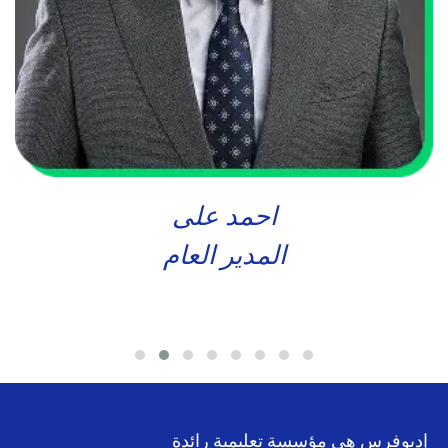
احمد على
المدير العام
إديوفرس هي مؤسسة تعليمية رائدة