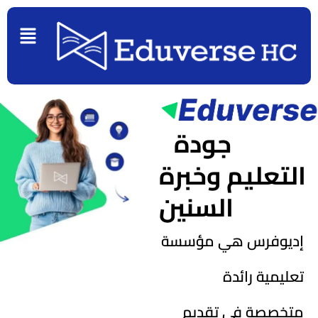
Skip
to
Menu
content
جودة
التعليم وخبرة
السنين
إديوفرس هي مؤسسة
تعليمية رائدة
متخصصة في تقديم