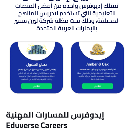
تمتلك إديوفرس واحدة من أفضل المنصات
التعليمية التي تستخدم لتدريس المناهج
المختلفة، وذلك تحت مظلة شركة ليرن سفير
بالإمارات العربية المتحدة
إيدوفرس للمسارات المهنية
Eduverse Careers