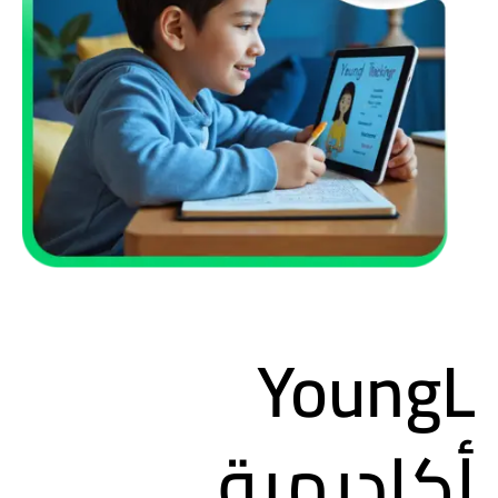
YoungL
أكاديمية