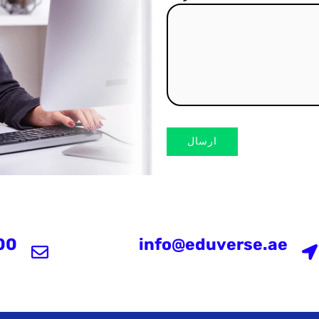
ارسال
00
info@eduverse.ae