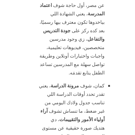
عن مصر، أول حاجة شوف
اعتماد
المدرسة
، يعني الشهادة اللي
بياخدوها تكون معترف بيها رسميًا،
بعد كده ركز على
جودة التدريس
والتفاعل
، زي وجود مدرسين
متخصصين، فيديوهات تعليمية،
واجبات واختبارات أونلاين وطريقة
تواصل سهلة مع المدرسين تساعد
الطفل يتابع تقدمَه.
كمان، شوف
مرونة الدراسة
، يعني
تقدر تحدد أوقات الدراسة اللي
تناسب جدول ولادك اليومي من
غير ضغط، ما تنساش تشوف
آراء
أولياء الأمور والتقييمات
، دي
هتديك صورة حقيقية عن مستوى