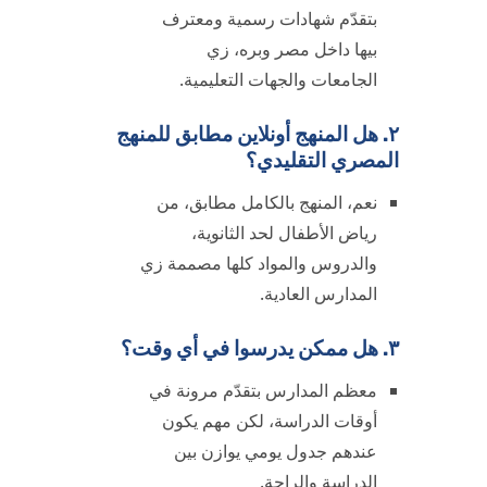
بتقدّم شهادات رسمية ومعترف
بيها داخل مصر وبره، زي
الجامعات والجهات التعليمية.
٢. هل المنهج أونلاين مطابق للمنهج
المصري التقليدي؟
نعم، المنهج بالكامل مطابق، من
رياض الأطفال لحد الثانوية،
والدروس والمواد كلها مصممة زي
المدارس العادية.
٣. هل ممكن يدرسوا في أي وقت؟
معظم المدارس بتقدّم مرونة في
أوقات الدراسة، لكن مهم يكون
عندهم جدول يومي يوازن بين
الدراسة والراحة.