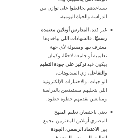
بيساعدهم يحافظوا على توازن بين
الدراسة والحياة اليومية.
غير كده،
المدارس أونلاين معتمدة
رسميًا
، فالشهادات اللي بياخدوها
معترف بيها ومقبولة لأي جهة
تعليمية أو جامعة لاحقًا، وكمان
بيكون فيه
تركيز على جودة التعليم
والتفاعل
، زي الفيديوهات،
الواجبات، والاختبارات الإلكترونية
اللي بتخليهم مستمتعين بالدراسة
ومتابعين تقدمهم خطوة خطوة.
يعني باختصار، تعليم المنهج
المصري أونلاين للمغتربين بيجمع
بين
الاعتماد الرسمي، الجودة
العالية، المرونة، والمتعة في