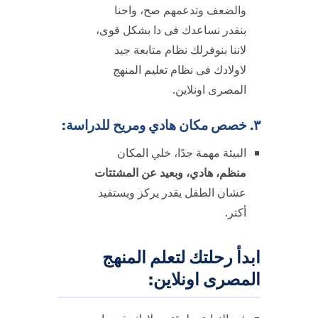
والضعف وتدعمهم صح، واحنا
بنقدر نساعدك فى دا بشكل قوى،
لاننا بنوفرلك نظام متابعة جيد
لاولادك فى نظام تعليم المنهج
المصرى اونلاين.
٣. خصص مكان هادي ومريح للدراسة:
البيئة مهمة جدًا، خلي المكان
منظم، هادي، وبعيد عن المشتتات
عشان الطفل يقدر يركز ويستفيد
أكتر.
ابدأ رحلتك لتعلم المنهج
المصرى اونلاين: