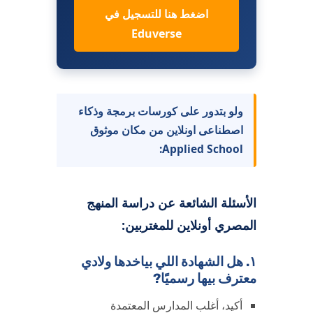
اضغط هنا للتسجيل في
Eduverse
ولو بتدور على كورسات برمجة وذكاء
اصطناعى اونلاين من مكان موثوق
Applied School:
الأسئلة الشائعة عن دراسة المنهج
المصري أونلاين للمغتربين:
١. هل الشهادة اللي بياخدها ولادي
معترف بيها رسميًا?
أكيد، أغلب المدارس المعتمدة