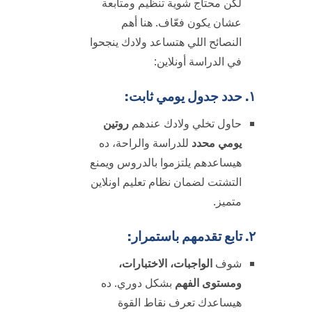
لكن محتاج شوية تنظيم ومتابعة
عشان يكون فعّاف. هنا أهم
النصائح اللي هتساعد ولادك ينجحوا
في الدراسة أونلاين:
١. حدد جدول يومي ثابت:
حاول تخلي ولادك عندهم
روتين
يومي محدد
للدراسة والراحة، ده
هيساعدهم يلتزموا بالدروس ويمنع
التشتت لضمان نظام تعليم اونلاين
متميز.
٢. تابع تقدمهم باستمرار:
شوف
الواجبات، الاختبارات،
ومستوى الفهم
بشكل دوري. ده
هيساعدك تعرف نقاط القوة