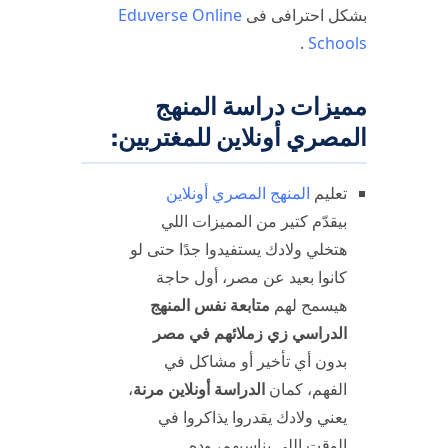
بشكل احترافى فى
Eduverse Online
.
Schools
مميزات دراسة المنهج
المصري أونلاين للمغتربين:
تعليم
المنهج المصري أونلاين
بيقدّم كتير من المميزات اللي
هتخلي ولادك يستفيدوا جدًا حتى لو
كانوا بعيد عن مصر، أول حاجة
هيسمح لهم
متابعة نفس المنهج
الدراسي زي زملائهم في مصر
بدون أي تأخير أو مشاكل في
الفهم، كمان
الدراسة أونلاين مرنة
،
يعني ولادك يقدروا يذاكروا في
الوقت اللي يناسبهم، وده