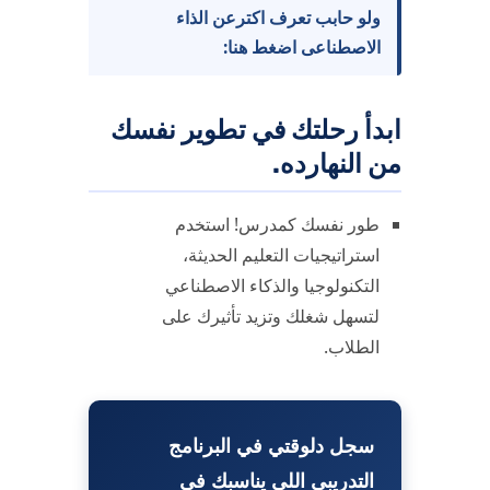
ولو حابب تعرف اكترعن الذاء
الاصطناعى اضغط هنا:
ابدأ رحلتك في تطوير نفسك
من النهارده.
طور نفسك كمدرس! استخدم
استراتيجيات التعليم الحديثة،
التكنولوجيا والذكاء الاصطناعي
لتسهل شغلك وتزيد تأثيرك على
الطلاب.
سجل دلوقتي في البرنامج
التدريبي اللى يناسبك فى