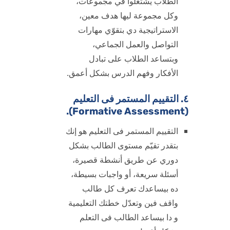
الطلاب يشتغلوا في مجموعات،
وكل مجموعة ليها هدف معين،
الاستراتيجية دي بتقوّي مهارات
التواصل والعمل الجماعي،
وبتساعد الطلاب على تبادل
الأفكار وفهم الدرس بشكل أعمق.
٤. التقييم المستمر فى التعليم
(Formative Assessment).
التقييم المستمر فى التعليم هو إنك
بتقدر تقيّم مستوى الطالب بشكل
دوري عن طريق أنشطة قصيرة،
أسئلة سريعة، أو واجبات بسيطة،
ده بيساعدك تعرف كل طالب
واقف فين وتعدّل خطتك التعليمية
و دا بيساعد الطالب فى التعلم