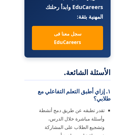
EduCareers وابدأ رحلتك
المهنية بثقة:
سجل معنا فى
EduCareers
الأسئلة الشائعة.
١. إزاي أطبق التعلم التفاعلي مع
طلابي؟
تقدر تطبقه عن طريق دمج أنشطة
وأسئلة مباشرة خلال الدرس،
وتشجيع الطلاب على المشاركة