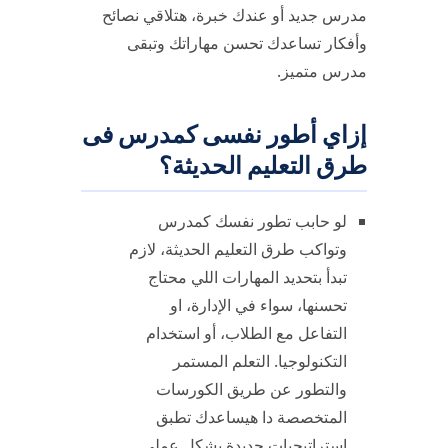
مدرس جديد أو عندك خبرة، هتلاقي نصائح
وأفكار تساعدك تحسن مهاراتك وتبقى
مدرس متميز.
إزاي أطور نفسى كمدرس فى
طرق التعليم الحديثة؟
لو حابب تطور نفسك كمدرس
وتواكب طرق التعليم الحديثة، لازم
تبدأ بتحديد المهارات اللي محتاج
تحسنها، سواء في الإدارة، او
التفاعل مع الطلاب، أو استخدام
التكنولوجيا. التعلم المستمر
والتطور عن طريق الكورسات
المتخصصة دا هيساعدك تطبق
استراتيجيات جديدة بشكل عملي