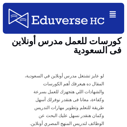
Ski
Menu
t
conten
كورسات للعمل مدرس أونلاين
فى السعودية
لو عايز تشتغل مدرس أونلاين في السعودية،
المقال ده هيعرفك أهم الكورسات
والشهادات اللي هتجهزك للعمل بسرعة
وكفاءة، معانا فى هنقدر نوفرلك أسهل
طريقة للتعلم وتطوير مهارات التدريس
وكمان هنقدر نسهل عليك البحث عن
الوظائف لتدريس المنهج المصري أونلاين.