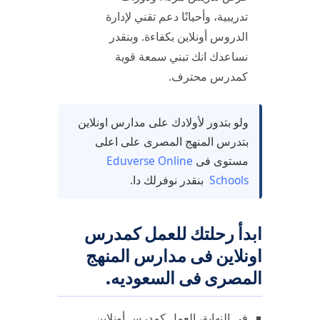
تدريبية، وأحيانًا دعم تقني لإدارة
الدروس أونلاين بكفاءة. وبنقدر
نساعدك انك تبني سمعة قوية
كمدرس محترف.
ولو بتدور لأولادك على مدارس اونلاين
بتدرس المنهج المصرى على اعلى
مستوى فى
Eduverse Online
Schools
بنقدر نوفرلك دا.
ابدأ رحلتك للعمل كمدرس
اونلاين فى مدارس المنهج
المصرى فى السعوديه.
في النهاية، العمل كمدرس أونلاين