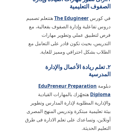
الصفوف التعليمية
في كورس
The Edugineer
هتتعلم تصميم
دروس تفاعلية وإدارة الصفوف بفعالية، مع
فرص لتطبيق عملي وتطوير مهارات
التدريس، بحيث تكون قادر على التعامل مع
الطلاب بشكل احترافي ومميز للغاية.
٢. تعلم ريادة الأعمال والإدارة
المدرسية
دبلومة
EduPreneur Preparation
Diploma
هتجهّزك بالمهارات القيادية
والإدارية المطلوبة لإدارة المدارس وتطوير
بيئة تعليمية مبتكرة وتدريس المنهج المصرى
أونلاين، وتساعدك على تعلم الادارة فى طرق
التعليم الحديثة.