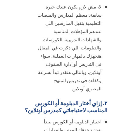
لا، مش لازم يكون عندك خبرة
سابقة. معظم المدارس والمنصات
التعليمية بتقبل المدرسين اللي
عندهم المؤهلات المناسبة
والشهادات التدريبية. الكورسات
والدبلومات اللي ذكرت في المقال
هتجهزك بالمهارات العملية، سواء
في التدريس أو إدارة الصفوف
أونلاين، وبالتالي هتقدر تبدأ بسرعة
وكفاءة فى تدريس المنهج
المصري أونلاين
٢. إزاي أختار الدبلومة أو الكورس
المناسب لاحتياجاتي كمدرس أونلاين؟
اختيار الدبلومة أو الكورس بيبدأ
بتحديد هدفك المهني والمهارات