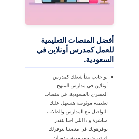
أفضل المنصات التعليمية
للعمل كمدرس أونلاين في
السعودية.
لو حابب تبدأ شغلك كمدرس
أونلاين في مدارس المنهج
المصري بالسعودية، في منصات
تعليمية موثوصة هتسهل عليك
التواصل مع المدارس والطلاب
مباشرة و دا اللى احنا بنقدر
نوفرهولك في منصتنا بتوفرلك
فرص تدريس مرنة، ودورات